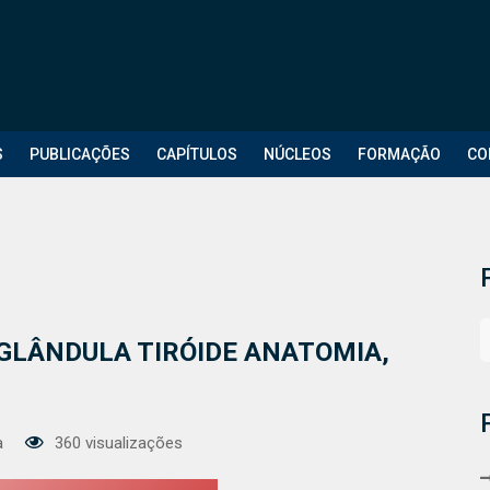
S
PUBLICAÇÕES
CAPÍTULOS
NÚCLEOS
FORMAÇÃO
CO
 GLÂNDULA TIRÓIDE ANATOMIA,
a
360 visualizações