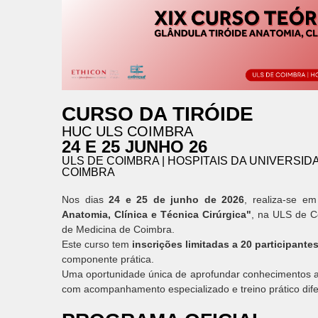
CURSO DA TIRÓIDE
HUC ULS COIMBRA
24 E 25 JUNHO 26
ULS DE COIMBRA | HOSPITAIS DA UNIVERSID
COIMBRA
Nos dias
24 e 25 de junho de 2026
, realiza-se 
Anatomia, Clínica e Técnica Cirúrgica"
, na ULS de C
de Medicina de Coimbra.
Este curso tem
inscrições limitadas a 20 participante
componente prática.
Uma oportunidade única de aprofundar conhecimentos an
com acompanhamento especializado e treino prático dife