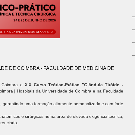
ADE DE COIMBRA - FACULDADE DE MEDICINA DE
em Coimbra o
XIX Curso Teórico-Prático "Glândula Tiróide -
oimbra | Hospitais da Universidade de Coimbra e na Faculdade
s
, garantindo uma formação altamente personalizada e com forte
atómicos e cirúrgicos numa área de elevada exigência técnica,
renciado.