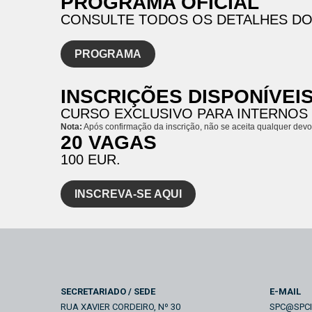
PROGRAMA OFICIAL
CONSULTE TODOS OS DETALHES D
PROGRAMA
INSCRIÇÕES DISPONÍVEIS
CURSO EXCLUSIVO PARA INTERNOS D
Nota:
Após confirmação da inscrição, não se aceita qualquer devol
20 VAGAS
100 EUR.
INSCREVA-SE AQUI
SECRETARIADO / SEDE
E-MAIL
RUA XAVIER CORDEIRO, Nº 30
SPC@SPC