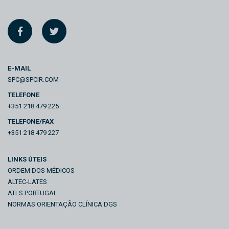
E-MAIL
SPC@SPCIR.COM
TELEFONE
+351 218 479 225
TELEFONE/FAX
+351 218 479 227
LINKS ÚTEIS
ORDEM DOS MÉDICOS
ALTEC-LATES
ATLS PORTUGAL
NORMAS ORIENTAÇÃO CLÍNICA DGS