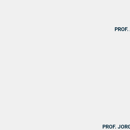
PROF.
PROF. JOR