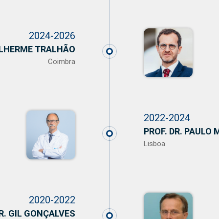
2024-2026
UILHERME TRALHÃO
Coimbra
2022-2024
PROF. DR. PAULO
Lisboa
2020-2022
R. GIL GONÇALVES