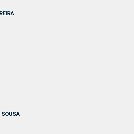
EREIRA
E SOUSA