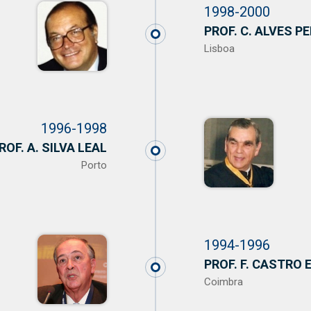
1998-2000
PROF. C. ALVES P
Lisboa
1996-1998
ROF. A. SILVA LEAL
Porto
1994-1996
PROF. F. CASTRO 
Coimbra