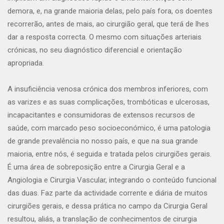
demora, e, na grande maioria delas, pelo país fora, os doentes
recorrerão, antes de mais, ao cirurgião geral, que terá de lhes
dar a resposta correcta. O mesmo com situações arteriais
crónicas, no seu diagnóstico diferencial e orientação
apropriada.
A insuficiência venosa crónica dos membros inferiores, com
as varizes e as suas complicações, trombóticas e ulcerosas,
incapacitantes e consumidoras de extensos recursos de
saúde, com marcado peso socioeconómico, é uma patologia
de grande prevalência no nosso país, e que na sua grande
maioria, entre nós, é seguida e tratada pelos cirurgiões gerais.
É uma área de sobreposição entre a Cirurgia Geral e a
Angiologia e Cirurgia Vascular, integrando o conteúdo funcional
das duas. Faz parte da actividade corrente e diária de muitos
cirurgiões gerais, e dessa prática no campo da Cirurgia Geral
resultou, aliás, a translação de conhecimentos de cirurgia