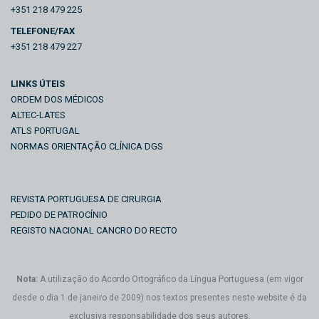
+351 218 479 225
TELEFONE/FAX
+351 218 479 227
LINKS ÚTEIS
ORDEM DOS MÉDICOS
ALTEC-LATES
ATLS PORTUGAL
NORMAS ORIENTAÇÃO CLÍNICA DGS
REVISTA PORTUGUESA DE CIRURGIA
PEDIDO DE PATROCÍNIO
REGISTO NACIONAL CANCRO DO RECTO
Nota:
A utilização do Acordo Ortográfico da Língua Portuguesa (em vigor
desde o dia 1 de janeiro de 2009) nos textos presentes neste website é da
exclusiva responsabilidade dos seus autores.