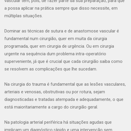
vascular tem, pois, de fazer parte da sua preparação, para que
a possa aplicar na prática sempre que disso necessite, em
múltiplas situações.
Dominar as técnicas de sutura e de anastomose vascular é
fundamental num cirurgião, quer em muita da cirurgia
programada, quer em cirurgia de urgência. Ou em cirurgia
urgente na sequência dum problema intra-operatório
superveniente, já que é crucial que cada cirurgião saiba como
se resolvem as complicações que lhe sucedam.
Na cirurgia do trauma é fundamental que as lesões vasculares,
arteriais e venosas, obstrutivas ou por rotura, sejam
diagnosticadas e tratadas atempada e adequadamente, o que
está maioritariamente a cargo do cirurgião geral.
Na patologia arterial periférica há situações agudas que
implicam um diagnóstico rápido e uma intervenção sem