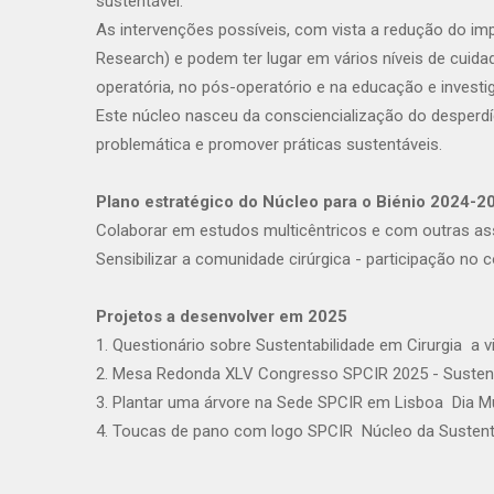
sustentável.
As intervenções possíveis, com vista a redução do imp
Research) e podem ter lugar em vários níveis de cuidad
operatória, no pós-operatório e na educação e investi
Este núcleo nasceu da consciencialização do desperdíci
problemática e promover práticas sustentáveis.
Plano estratégico do Núcleo para o Biénio 2024-2
Colaborar em estudos multicêntricos e com outras ass
Sensibilizar a comunidade cirúrgica - participação no 
Projetos a desenvolver em 2025
1. Questionário sobre Sustentabilidade em Cirurgia  a
2. Mesa Redonda XLV Congresso SPCIR 2025 - Sustenta
3. Plantar uma árvore na Sede SPCIR em Lisboa  Dia M
4. Toucas de pano com logo SPCIR  Núcleo da Sustent