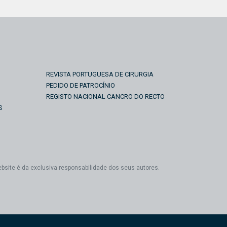
REVISTA PORTUGUESA DE CIRURGIA
PEDIDO DE PATROCÍNIO
REGISTO NACIONAL CANCRO DO RECTO
S
ebsite é da exclusiva responsabilidade dos seus autores.