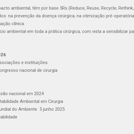
acto ambiental, têm por base 5Rs (Reduce, Reuse, Recycle, Rethink,
os: na prevenção da doença cirúrgica, na otimização pré-operatória,
gação clínica.
o ambiental em toda a prática cirúrgica, com vista a sensibilizar pa
026
ociações e instituições.
congresso nacional de cirurgia
 visão nacional em 2024
bilidade Ambiental em Cirurgia
undial do Ambiente  5 junho 2025
abilidade