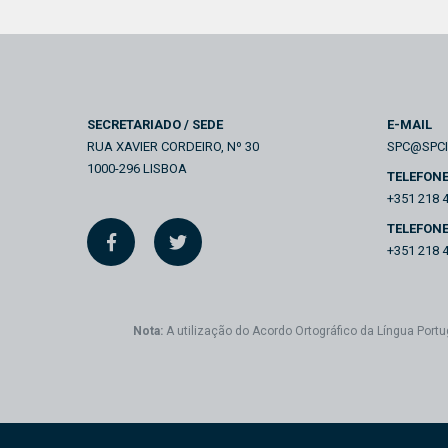
SECRETARIADO / SEDE
E-MAIL
RUA XAVIER CORDEIRO, Nº 30
SPC@SPC
1000-296 LISBOA
TELEFON
+351 218 
TELEFONE
+351 218 
Nota:
A utilização do Acordo Ortográfico da Língua Portu