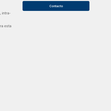
Contacto
 intra-
ra esta