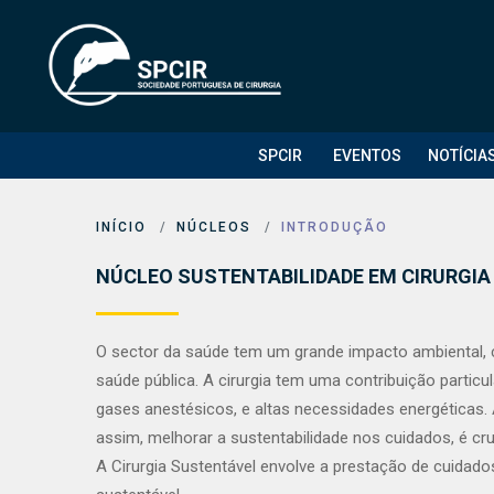
SPCIR
EVENTOS
NOTÍCIA
INÍCIO
NÚCLEOS
INTRODUÇÃO
NÚCLEO SUSTENTABILIDADE EM CIRURGIA
O sector da saúde tem um grande impacto ambiental, c
saúde pública. A cirurgia tem uma contribuição partic
gases anestésicos, e altas necessidades energéticas.
assim, melhorar a sustentabilidade nos cuidados, é cr
A Cirurgia Sustentável envolve a prestação de cuidados