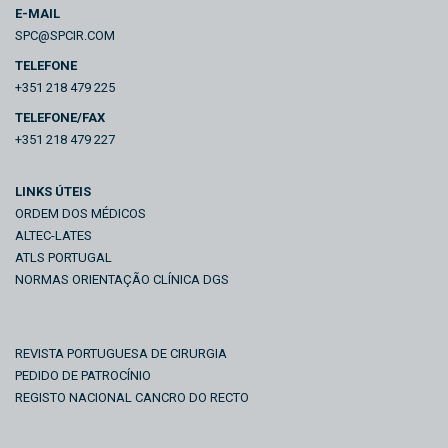
E-MAIL
SPC@SPCIR.COM
TELEFONE
+351 218 479 225
TELEFONE/FAX
+351 218 479 227
LINKS ÚTEIS
ORDEM DOS MÉDICOS
ALTEC-LATES
ATLS PORTUGAL
NORMAS ORIENTAÇÃO CLÍNICA DGS
REVISTA PORTUGUESA DE CIRURGIA
PEDIDO DE PATROCÍNIO
REGISTO NACIONAL CANCRO DO RECTO