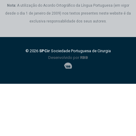
Nota:
A utilização do Acordo Ortográfico da Língua Portuguesa (em vigor
desde o dia 1 de janeiro de 2009) nos textos presentes neste website é da
exclusiva responsabilidade dos seus autores.
© 2026
SPCir
Sociedade Portuguesa de Cirurgia
Desenvolvido por
RBB