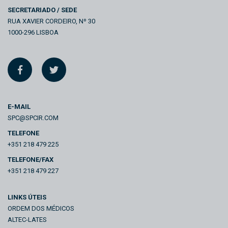
SECRETARIADO / SEDE
RUA XAVIER CORDEIRO, Nº 30
1000-296 LISBOA
E-MAIL
SPC@SPCIR.COM
TELEFONE
+351 218 479 225
TELEFONE/FAX
+351 218 479 227
LINKS ÚTEIS
ORDEM DOS MÉDICOS
ALTEC-LATES