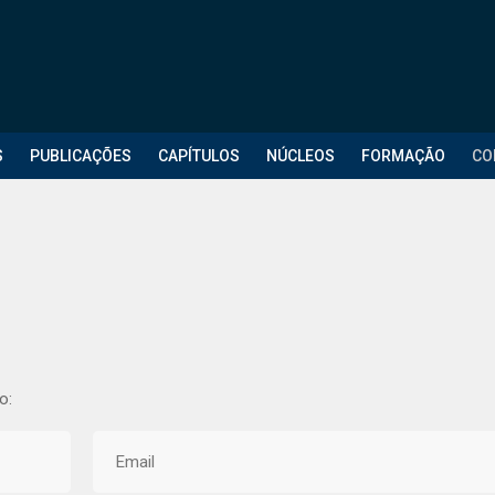
S
PUBLICAÇÕES
CAPÍTULOS
NÚCLEOS
FORMAÇÃO
CO
o: