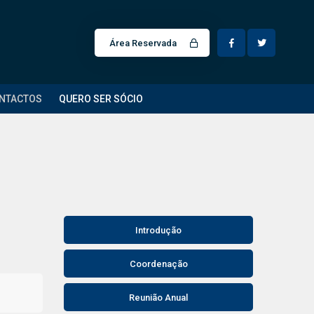
Área Reservada
NTACTOS
QUERO SER SÓCIO
Introdução
Coordenação
Reunião Anual