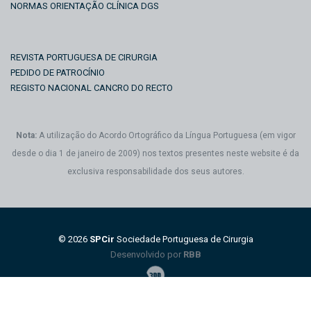
NORMAS ORIENTAÇÃO CLÍNICA DGS
REVISTA PORTUGUESA DE CIRURGIA
PEDIDO DE PATROCÍNIO
REGISTO NACIONAL CANCRO DO RECTO
Nota:
A utilização do Acordo Ortográfico da Língua Portuguesa (em vigor
desde o dia 1 de janeiro de 2009) nos textos presentes neste website é da
exclusiva responsabilidade dos seus autores.
© 2026
SPCir
Sociedade Portuguesa de Cirurgia
Desenvolvido por
RBB