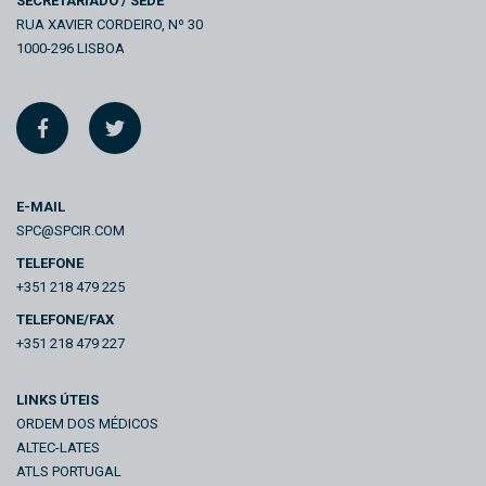
SECRETARIADO / SEDE
RUA XAVIER CORDEIRO, Nº 30
1000-296 LISBOA
E-MAIL
SPC@SPCIR.COM
TELEFONE
+351 218 479 225
TELEFONE/FAX
+351 218 479 227
LINKS ÚTEIS
ORDEM DOS MÉDICOS
ALTEC-LATES
ATLS PORTUGAL