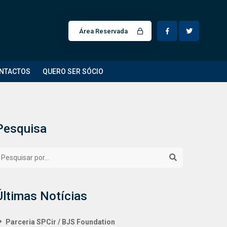
Área Reservada
NTACTOS
QUERO SER SÓCIO
Pesquisa
Últimas Notícias
Parceria SPCir / BJS Foundation