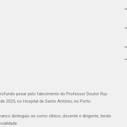
profundo pesar pelo falecimento do Professor Doutor Ruy
e 2025, no Hospital de Santo António, no Porto.
ranco distinguiu-se como clínico, docente e dirigente, tendo
cialidade.