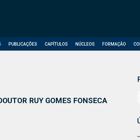
S
PUBLICAÇÕES
CAPÍTULOS
NÚCLEOS
FORMAÇÃO
CO
DOUTOR RUY GOMES FONSECA