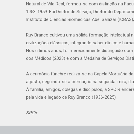
Natural de Vila Real, formou-se com distinção na Facu
1953-1959. Foi Diretor de Serviço, Diretor do Departa
Instituto de Ciências Biomédicas Abel Salazar (ICBAS)
Ruy Branco cultivou uma sólida formação intelectual n
civilizações clássicas, integrando saber clínico e hum
Nos últimos anos, foi merecidamente distinguido com
dos Médicos (2023) e com a Medalha de Serviços Distin
A cerimónia fúnebre realiza-se na Capela Mortuária da 
agosto, seguindo-se a cremação na segunda-feira, dia
À família, amigos, colegas e discípulos, a SPCIR ende
pela vida e legado de Ruy Branco (1936-2025).
SPCir