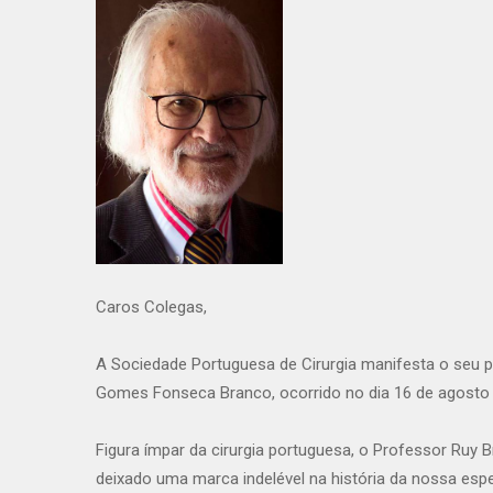
Caros Colegas,
A Sociedade Portuguesa de Cirurgia manifesta o seu 
Gomes Fonseca Branco, ocorrido no dia 16 de agosto d
Figura ímpar da cirurgia portuguesa, o Professor Ruy B
deixado uma marca indelével na história da nossa espe