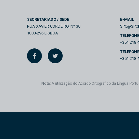
SECRETARIADO / SEDE
E-MAIL
RUA XAVIER CORDEIRO, Nº 30
SPC@SPC
1000-296 LISBOA
TELEFON
+351 218 
TELEFONE
+351 218 
Nota:
A utilização do Acordo Ortográfico da Língua Portu