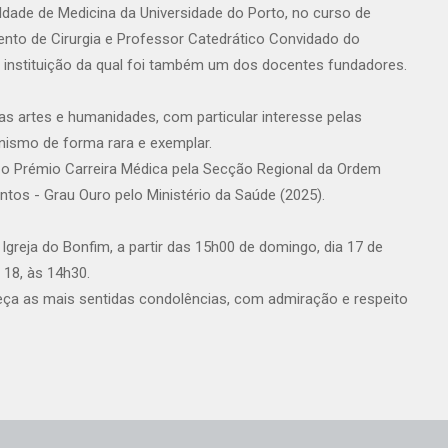
ldade de Medicina da Universidade do Porto, no curso de
mento de Cirurgia e Professor Catedrático Convidado do
, instituição da qual foi também um dos docentes fundadores.
as artes e humanidades, com particular interesse pelas
anismo de forma rara e exemplar.
 o Prémio Carreira Médica pela Secção Regional da Ordem
tos - Grau Ouro pelo Ministério da Saúde (2025).
Igreja do Bonfim, a partir das 15h00 de domingo, dia 17 de
 18, às 14h30.
reça as mais sentidas condolências, com admiração e respeito