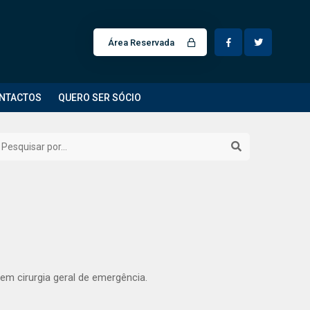
Área Reservada
NTACTOS
QUERO SER SÓCIO
em cirurgia geral de emergência.