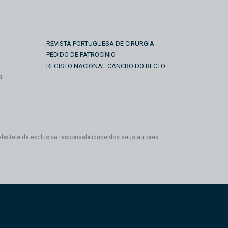
REVISTA PORTUGUESA DE CIRURGIA
PEDIDO DE PATROCÍNIO
REGISTO NACIONAL CANCRO DO RECTO
S
ebsite é da exclusiva responsabilidade dos seus autores.