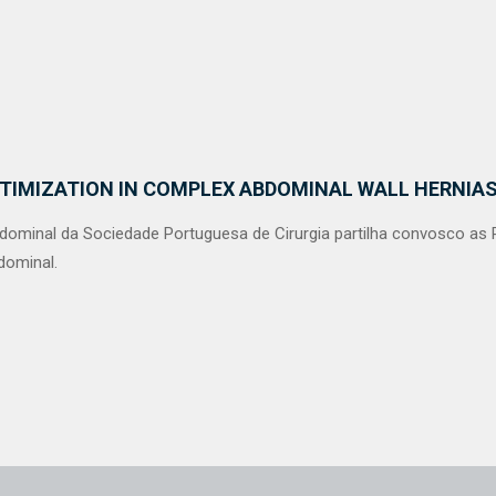
PTIMIZATION IN COMPLEX ABDOMINAL WALL HERNIA
bdominal da Sociedade Portuguesa de Cirurgia partilha convosco 
dominal.