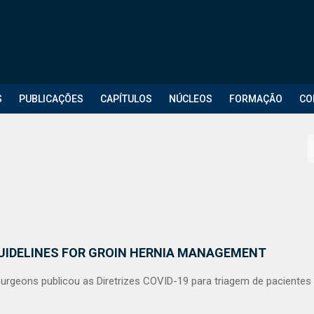
S
PUBLICAÇÕES
CAPÍTULOS
NÚCLEOS
FORMAÇÃO
CO
UIDELINES FOR GROIN HERNIA MANAGEMENT
urgeons publicou as Diretrizes COVID-19 para triagem de pacientes 