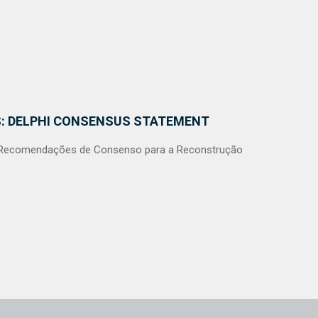
S: DELPHI CONSENSUS STATEMENT
as Recomendações de Consenso para a Reconstrução