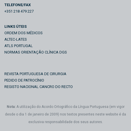
TELEFONE/FAX
+351 218 479 227
LINKS ÚTEIS
ORDEM DOS MÉDICOS
ALTEC-LATES
ATLS PORTUGAL
NORMAS ORIENTAÇÃO CLÍNICA DGS
REVISTA PORTUGUESA DE CIRURGIA
PEDIDO DE PATROCÍNIO
REGISTO NACIONAL CANCRO DO RECTO
Nota:
A utilização do Acordo Ortográfico da Língua Portuguesa (em vigor
desde o dia 1 de janeiro de 2009) nos textos presentes neste website é da
exclusiva responsabilidade dos seus autores.