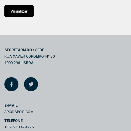
Visualizar
SECRETARIADO / SEDE
RUA XAVIER CORDEIRO, Nº 30
1000-296 LISBOA
E-MAIL
SPC@SPCIR.COM
TELEFONE
+351 218 479 225