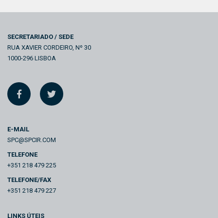
SECRETARIADO / SEDE
RUA XAVIER CORDEIRO, Nº 30
1000-296 LISBOA
E-MAIL
SPC@SPCIR.COM
TELEFONE
+351 218 479 225
TELEFONE/FAX
+351 218 479 227
LINKS ÚTEIS