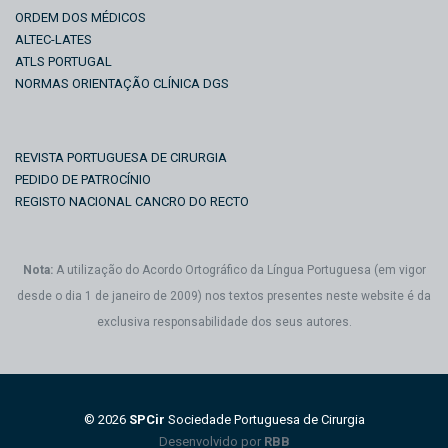
ORDEM DOS MÉDICOS
ALTEC-LATES
ATLS PORTUGAL
NORMAS ORIENTAÇÃO CLÍNICA DGS
REVISTA PORTUGUESA DE CIRURGIA
PEDIDO DE PATROCÍNIO
REGISTO NACIONAL CANCRO DO RECTO
Nota:
A utilização do Acordo Ortográfico da Língua Portuguesa (em vigor
desde o dia 1 de janeiro de 2009) nos textos presentes neste website é da
exclusiva responsabilidade dos seus autores.
© 2026
SPCir
Sociedade Portuguesa de Cirurgia
Desenvolvido por
RBB